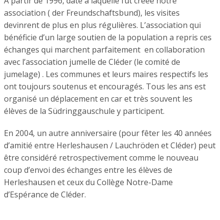
A partir de 1996, date à laquelle fut créée notre
association ( der Freundschaftsbund), les visites
devinrent de plus en plus régulières. L’association qui
bénéficie d’un large soutien de la population a repris ces
échanges qui marchent parfaitement en collaboration
avec l’association jumelle de Cléder (le comité de
jumelage) . Les communes et leurs maires respectifs les
ont toujours soutenus et encouragés. Tous les ans est
organisé un déplacement en car et très souvent les
élèves de la Südringgauschule y participent.
En 2004, un autre anniversaire (pour fêter les 40 années
d’amitié entre Herleshausen / Lauchröden et Cléder) peut
être considéré retrospectivement comme le nouveau
coup d’envoi des échanges entre les élèves de
Herleshausen et ceux du Collège Notre-Dame
d’Espérance de Cléder.