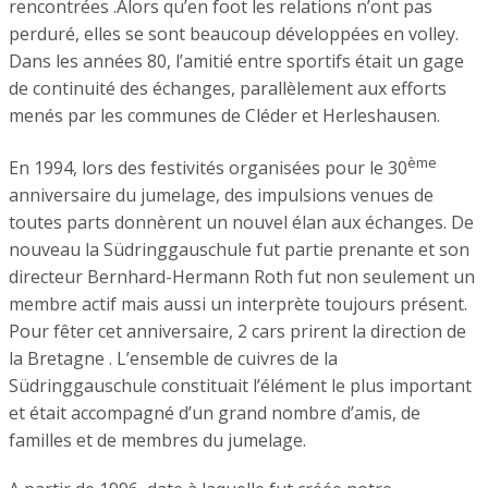
rencontrées .Alors qu’en foot les relations n’ont pas
perduré, elles se sont beaucoup développées en volley.
Dans les années 80, l’amitié entre sportifs était un gage
de continuité des échanges, parallèlement aux efforts
menés par les communes de Cléder et Herleshausen.
ème
En 1994, lors des festivités organisées pour le 30
anniversaire du jumelage, des impulsions venues de
toutes parts donnèrent un nouvel élan aux échanges. De
nouveau la Südringgauschule fut partie prenante et son
directeur Bernhard-Hermann Roth fut non seulement un
membre actif mais aussi un interprète toujours présent.
Pour fêter cet anniversaire, 2 cars prirent la direction de
la Bretagne . L’ensemble de cuivres de la
Südringgauschule constituait l’élément le plus important
et était accompagné d’un grand nombre d’amis, de
familles et de membres du jumelage.