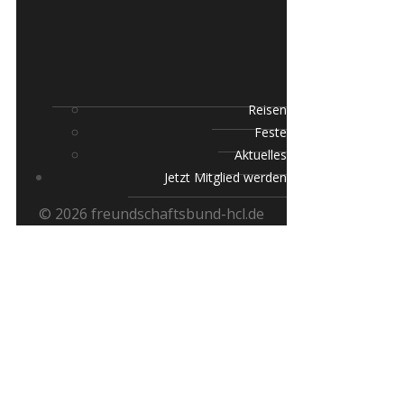
Reisen
Feste
Aktuelles
Jetzt Mitglied werden
© 2026 freundschaftsbund-hcl.de