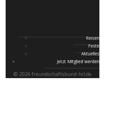
Reisen
Feste
Aktuelles
Jetzt Mitglied werden
© 2026 freundschaftsbund-hcl.de