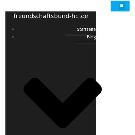
freundschaftsbund-hcl.de
Startseite
Blog